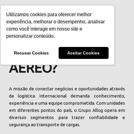
Utilizamos cookies para oferecer melhor
experiência, melhorar o desempenho, analisar
como você interage em nosso site e
Quer saber mais sobre
personalizar conteúdo.
TRANSPORTE
Recusar Cookies
Aceitar Cookies
AÉREO?
A missão de conectar negócios e oportunidades através
da logística internacional demanda conhecimento,
experiência e uma equipe comprometida. Com unidades
em diferentes pontos do país, o Grupo Allog opera em
diversos segmentos para trazer confiabilidade e
segurança ao transporte de cargas.